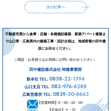
次の記事へ
不動産売買から倉庫・店舗・各種施設建築、新築アパート建築ま
で
山口県・広島県内の建築工事・設計企画は、地域密着の田中建
設にお任せください。
ご相談・お見積りはお気軽にお問い合わせください。
田中建設株式会社 特建事業部
0838-22-1394
萩本社 TEL:
083-976-6288
山口支店 TEL:
0829-30-6663
広島営業所 TEL:
【営業時間】9：00～18：00
【定休日】土・日