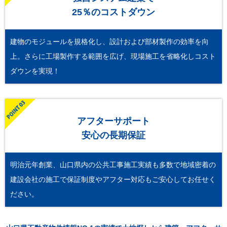
25％のコストダウン
建物のモジュールを規格化し、設計および部材製作の効率を向
上。さらに工場製作する範囲を広げ、現場施工を省略化しコスト
ダウンを実現！
アフターサポート
安心の長期保証
明治元年創業、山口県内の公共工事施工実績も多数で地域密着の
建設会社の施工で保証制度やアフター対応もご安心してお任せく
ださい。