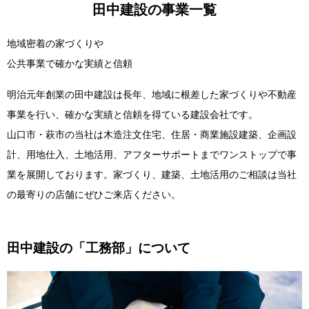
田中建設の事業一覧
地域密着の家づくりや
公共事業で確かな実績と信頼
明治元年創業の田中建設は長年、地域に根差した家づくりや不動産
事業を行い、確かな実績と信頼を得ている建設会社です。
山口市・萩市の当社は木造注文住宅、住居・商業施設建築、企画設
計、用地仕入、土地活用、アフターサポートまでワンストップで事
業を展開しております。家づくり、建築、土地活用のご相談は当社
の最寄りの店舗にぜひご来店ください。
田中建設の「工務部」について