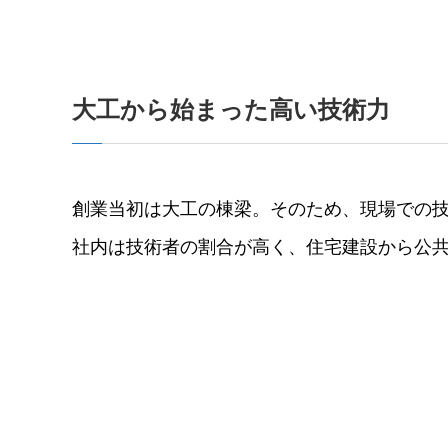
⼤⼯から始まった⾼い技術⼒
創業当初は⼤⼯の棟梁。そのため、現場での
社内は技術者の割合が⾼く、住宅建設から公