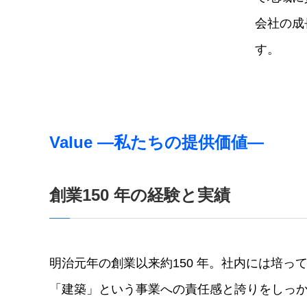
会社の成
す。
Value ―私たちの提供価値―
創業150 年の経験と実績
明治元年の創業以来約150 年。社内には培っ
「建築」という事業への責任感と誇りをしっ