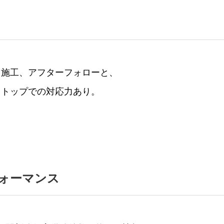
、施⼯、アフターフォローと、
ストップでの対応⼒あり。
ォーマンス