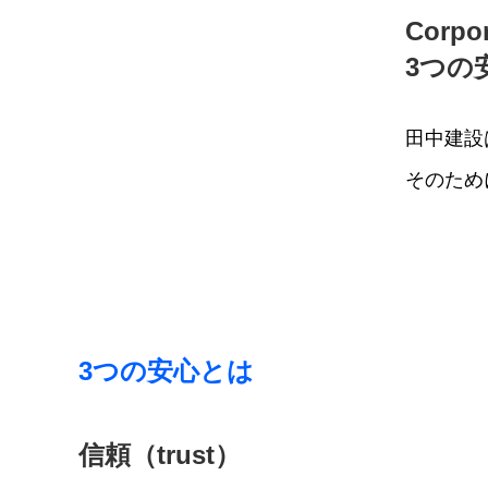
Corp
3つの
⽥中建設
そのため
3つの安心とは
信頼（trust）