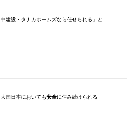
⽥中建設・タナカホームズなら任せられる」と
害⼤国⽇本においても
安全
に住み続けられる