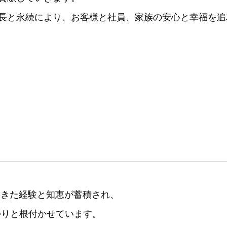
⻑と永続により、お客様と社員、家族の安⼼と幸福を追
てきた経験と知恵が蓄積され、
かりと根付かせています。