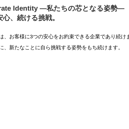
orate Identity ―私たちの芯となる姿勢―
安⼼、続ける挑戦。
は、お客様に3つの安⼼をお約束できる企業であり続け
に、新たなことに⾃ら挑戦する姿勢をもち続けます。