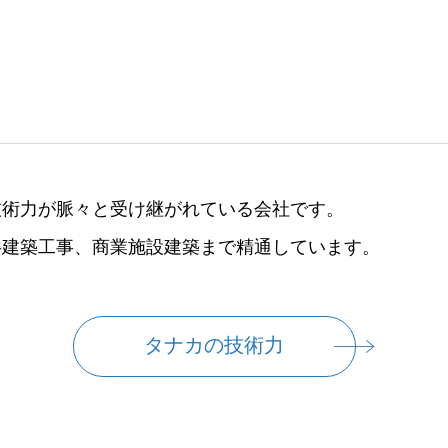
技術⼒が脈々と受け継がれている会社です。
共建築⼯事、商業施設建築まで精通しています。
タナカの技術力